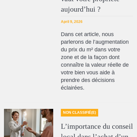
aujourd’hui ?
April 9, 2026
Dans cet article, nous
parlerons de l’augmentation
du prix du m² dans votre
zone et de la façon dont
connaître la valeur réelle de
votre bien vous aide à
prendre des décisions
éclairées.
NON CLASSIFIÉ(E)
L’importance du conseil
local dans l’achat d’un