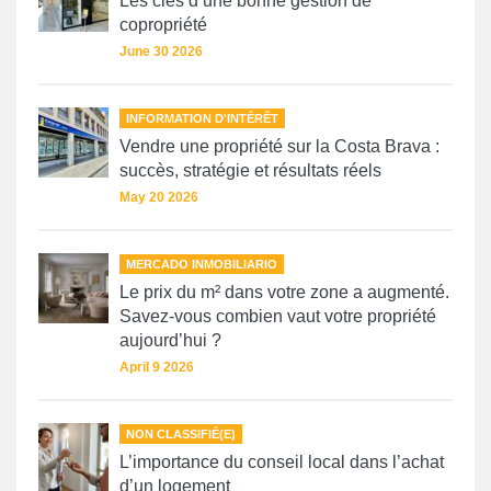
Les clés d’une bonne gestion de
copropriété
June 30 2026
INFORMATION D'INTÉRÊT
Vendre une propriété sur la Costa Brava :
succès, stratégie et résultats réels
May 20 2026
MERCADO INMOBILIARIO
Le prix du m² dans votre zone a augmenté.
Savez-vous combien vaut votre propriété
aujourd’hui ?
April 9 2026
NON CLASSIFIÉ(E)
L’importance du conseil local dans l’achat
d’un logement